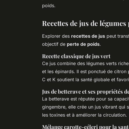
poids.
Recettes de jus de légume
Explorer des
recettes de jus
peut trans
objectif de
perte de poids
.
Recette classique de jus vert
Ce jus combine des légumes verts riches
et les épinards. Il est ponctué de citron
C et K soutient la santé globale et favor
Jus de betterave et ses propriétés d
La betterave est réputée pour sa capacit
gingembre, elle crée un jus vibrant qui
les toxines et à améliorer la circulation.
Mélange carotte-céleri pour la sant