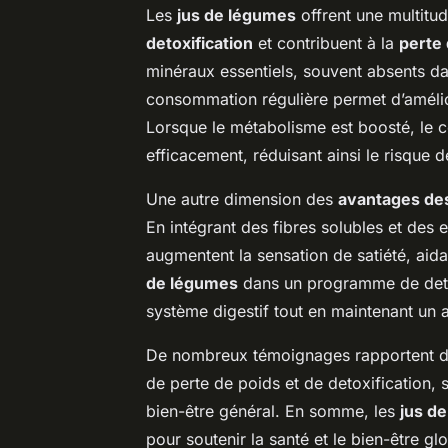
Les
jus de légumes
offrent une multitude
detoxification
et contribuent à la
perte 
minéraux essentiels, souvent absents da
consommation régulière permet d’amélior
Lorsque le métabolisme est boosté, le c
efficacement, réduisant ainsi le risque 
Une autre dimension des
avantages des
En intégrant des fibres solubles et des e
augmentent la sensation de satiété, aida
de légumes
dans un programme de deto
système digestif tout en maintenant un a
De nombreux témoignages rapportent des
de perte de poids et de detoxification, 
bien-être général. En somme, les
jus d
pour soutenir la santé et le bien-être gl