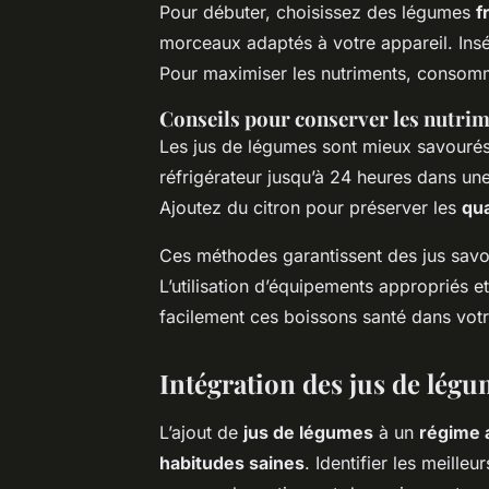
Pour débuter, choisissez des légumes
f
morceaux adaptés à votre appareil. Insér
Pour maximiser les nutriments, consomm
Conseils pour conserver les nutri
Les jus de légumes sont mieux savourés 
réfrigérateur jusqu’à 24 heures dans une
Ajoutez du citron pour préserver les
qua
Ces méthodes garantissent des jus savour
L’utilisation d’équipements appropriés et
facilement ces boissons santé dans votr
Intégration des jus de lég
L’ajout de
jus de légumes
à un
régime 
habitudes saines
. Identifier les meill