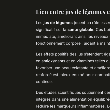
Lien entre jus de légumes e
Les
jus de légumes
jouent un rôle essen
significatif sur la
santé globale
. Ces bo
immédiate, améliorant ainsi les niveaux 
fonctionnement corporel, aidant à maint
Les effets positifs des jus s’étendent é
en antioxydants et en vitamines telles 
favoriser une peau éclatante et améliore
renforcé est mieux équipé pour combattre
continue.
Des études scientifiques soutiennent ces
intégrés dans une alimentation équilibré
réduire les marqueurs inflammatoires. Les