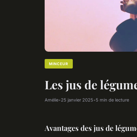
MINCEUR
Les jus de légum
Amélie
•
25 janvier 2025
•
5 min de lecture
Avantages des jus de légume