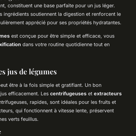
nt, constituent une base parfaite pour un jus léger.
s ingrédients soutiennent la digestion et renforcent le
culièrement apprécié pour ses propriétés hydratantes.
umes
est conçue pour être simple et efficace, vous
xification
dans votre routine quotidienne tout en
es jus de légumes
ut être à la fois simple et gratifiant. Un bon
 jus
efficacement
. Les
centrifugeuses
et
extracteurs
rifugeuses, rapides, sont idéales pour les fruits et
eurs, qui fonctionnent à vitesse lente, préservent
s verts feuillus.
e