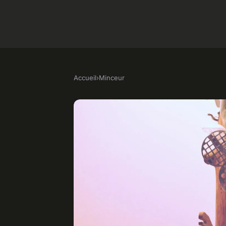
Accueil
›
Minceur