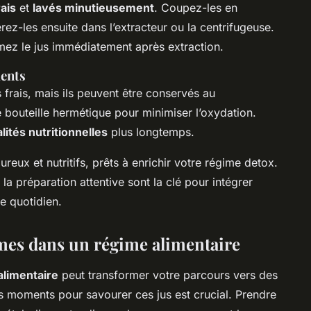
rais
et
lavés minutieusement
. Coupez-les en
ez-les ensuite dans l’extracteur ou la centrifugeuse.
ez le jus immédiatement après extraction.
ments
frais, mais ils peuvent être conservés au
 bouteille hermétique pour minimiser l’oxydation.
lités nutritionnelles
plus longtemps.
eux et nutritifs, prêts à enrichir votre régime detox.
 la préparation attentive sont la clé pour intégrer
e quotidien.
umes dans un régime alimentaire
alimentaire
peut transformer votre parcours vers des
eurs moments pour savourer ces jus est crucial. Prendre