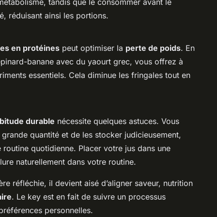
 métabolisme, tandis que le consommer avant le
, réduisant ainsi les portions.
hes en protéines
peut optimiser la
perte de poids
. En
épinard-banane avec du yaourt grec, vous offrez à
iments essentiels. Cela diminue les fringales tout en
bitude durable
nécessite quelques astuces. Vous
 grande quantité et de les stocker judicieusement,
 routine quotidienne. Placer votre jus dans une
clure naturellement dans votre routine.
e réfléchie, il devient aisé d’aligner saveur, nutrition
ire
. Le key est en fait de suivre un processus
 préférences personnelles.