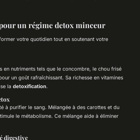
s pour un régime detox minceur
former votre quotidien tout en soutenant votre
 en nutriments tels que le concombre, le chou frisé
 pour un goût rafraîchissant. Sa richesse en vitamines
ise la
detoxification
.
etox
é à purifier le sang. Mélangée à des carottes et du
 stimule le métabolisme. Ce mélange aide à éliminer
é digestive