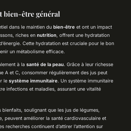
t bien-être général
tiel dans le maintien du
bien-être
et ont un impact
issons, riches en
nutrition
, offrent une hydratation
d’énergie. Cette hydratation est cruciale pour le bon
enir un métabolisme efficace.
galement à la
santé de la peau
. Grâce à leur richesse
que A et C, consommer régulièrement des jus peut
r le
système immunitaire
. Un système immunitaire
 infections et maladies, assurant une vitalité
 bienfaits, soulignant que les jus de légumes,
e, peuvent améliorer la santé cardiovasculaire et
 recherches continuent d’attirer l’attention sur