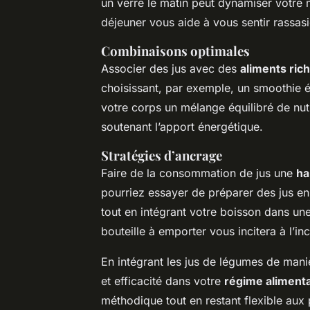
un verre le matin peut dynamiser votre
déjeuner vous aide à vous sentir rassasié
Combinaisons optimales
Associer des jus avec des
aliments ric
choisissant, par exemple, un smoothie 
votre corps un mélange équilibré de nutr
soutenant l’apport énergétique.
Stratégies d’ancrage
Faire de la consommation de jus une
ha
pourriez essayer de préparer des jus en
tout en intégrant votre boisson dans une
bouteille à emporter vous incitera à l’in
En intégrant les jus de légumes de manièr
et efficacité dans votre
régime alimenta
méthodique tout en restant flexible aux