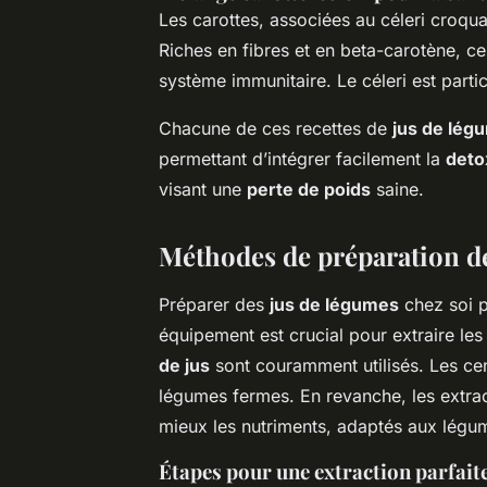
Les carottes, associées au céleri croqua
Riches en fibres et en beta-carotène, ce
système immunitaire. Le céleri est parti
Chacune de ces recettes de
jus de lég
permettant d’intégrer facilement la
deto
visant une
perte de poids
saine.
Méthodes de préparation d
Préparer des
jus de légumes
chez soi pe
équipement est crucial pour extraire les
de jus
sont couramment utilisés. Les cent
légumes fermes. En revanche, les extract
mieux les nutriments, adaptés aux légume
Étapes pour une extraction parfait