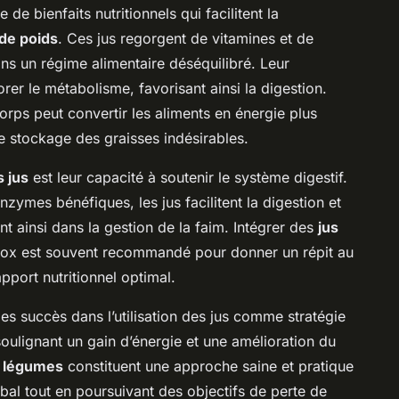
 de bienfaits nutritionnels qui facilitent la
de poids
. Ces jus regorgent de vitamines et de
ns un régime alimentaire déséquilibré. Leur
er le métabolisme, favorisant ainsi la digestion.
orps peut convertir les aliments en énergie plus
de stockage des graisses indésirables.
 jus
est leur capacité à soutenir le système digestif.
nzymes bénéfiques, les jus facilitent la digestion et
nt ainsi dans la gestion de la faim. Intégrer des
jus
x est souvent recommandé pour donner un répit au
pport nutritionnel optimal.
 succès dans l’utilisation des jus comme stratégie
soulignant un gain d’énergie et une amélioration du
e légumes
constituent une approche saine et pratique
obal tout en poursuivant des objectifs de perte de