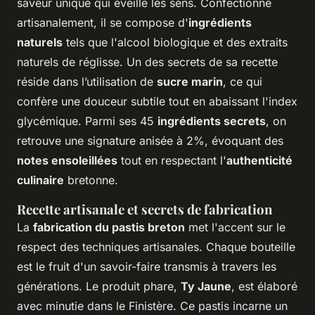
saveur unique qui éveille les sens. Confectionné
artisanalement, il se compose d'
ingrédients
naturels
tels que l'alcool biologique et des extraits
naturels de réglisse. Un des secrets de sa recette
réside dans l’utilisation de
sucre marin
, ce qui
confère une douceur subtile tout en abaissant l'index
glycémique. Parmi ses 45
ingrédients secrets
, on
retrouve une signature anisée à 2%, évoquant des
notes ensoleillées
tout en respectant l'
authenticité
culinaire
bretonne.
Recette artisanale et secrets de fabrication
La
fabrication du pastis breton
met l'accent sur le
respect des techniques artisanales. Chaque bouteille
est le fruit d'un savoir-faire transmis à travers les
générations. Le produit phare,
Ty Jaune
, est élaboré
avec minutie dans le Finistère. Ce pastis incarne un