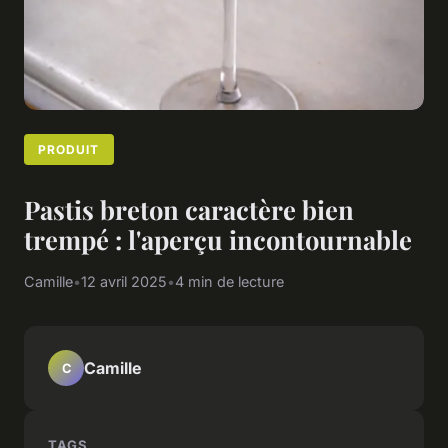
PRODUIT
Pastis breton caractère bien
trempé : l'aperçu incontournable
Camille
•
12 avril 2025
•
4 min de lecture
Camille
C
TAGS